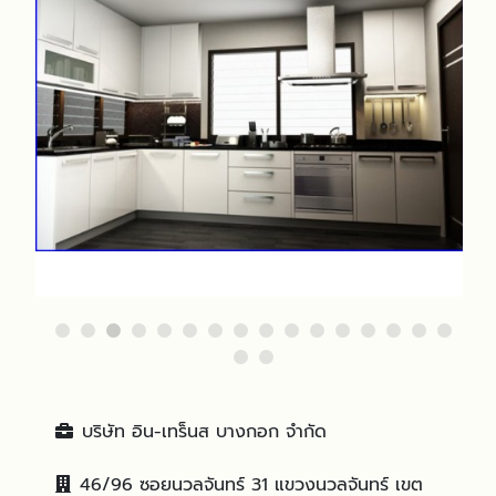
บริษัท อิน-เทร็นส บางกอก จำกัด
46/96 ซอยนวลจันทร์ 31 แขวงนวลจันทร์ เขต