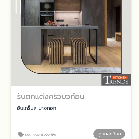
รับตกแต่งครัวบิวท์อิน
อินเทร็นส บางกอก
ดูรายละเอียด
รับตกแต่งครัวบิวท์อิน