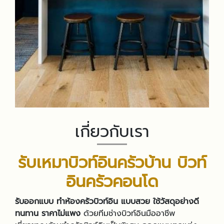
เกี่ยวกับเรา
รับเหมาบิวท์อินครัวบ้าน บิวท์
อินครัวคอนโด
รับออกแบบ ทำห้องครัวบิวท์อิน แบบสวย ใช้วัสดุอย่างดี
ทนทาน ราคาไม่แพง
ด้วยทีมช่างบิวท์อินมืออาชีพ