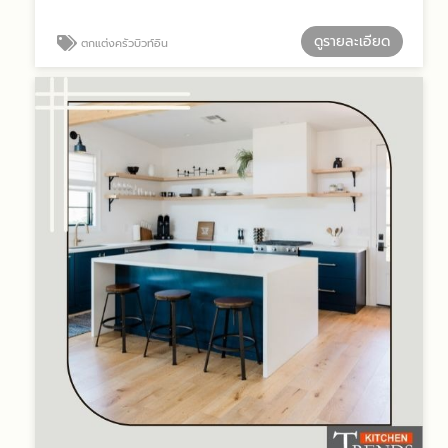
ดูรายละเอียด
ตกแต่งครัวบิวท์อิน