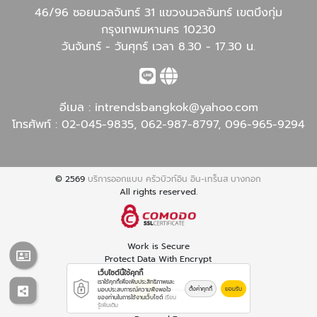
46/96 ซอยนวลจันทร์ 31 แขวงนวลจันทร์ เขตบึงกุ่ม
กรุงเทพมหานคร 10230
วันจันทร์ - วันศุกร์ เวลา 8.30 - 17.30 น.
อีเมล :
intrendsbangkok@yahoo.com
โทรศัพท์ :
02-045-9835
,
062-987-8797
,
096-965-9294
© 2569
บริการออกแบบ ครัวบิวท์อิน อิน-เทร็นส บางกอก
All rights reserved.
Work is Secure
Protect Data With Encrypt
เว็บไซต์นี้ใช้คุกกี้
เราใช้คุกกี้เพื่อเพิ่มประสิทธิภาพและ
ตั้งค่าคุกกี้
ยอมรับ
มอบประสบการณ์ความพึงพอใจ
ของท่านในการใช้งานเว็บไซต์
เรียน
รู้เพิ่มเติม