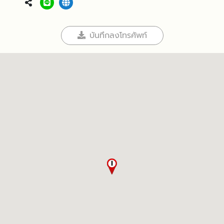
บันทึกลงโทรศัพท์