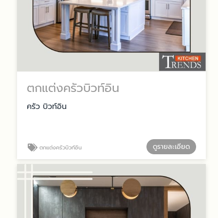
ตกแต่งครัวบิวท์อิน
ครัว บิวท์อิน
ดูรายละเอียด
ตกแต่งครัวบิวท์อิน