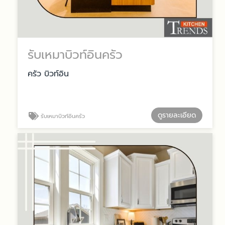
รับเหมาบิวท์อินครัว
ครัว บิวท์อิน
ดูรายละเอียด
รับเหมาบิวท์อินครัว