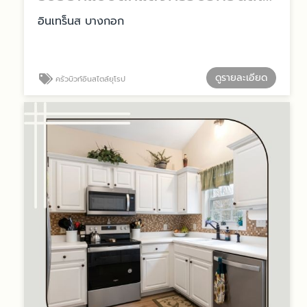
อินเทร็นส บางกอก
ดูรายละเอียด
ครัวบิวท์อินสไตล์ยุโรป