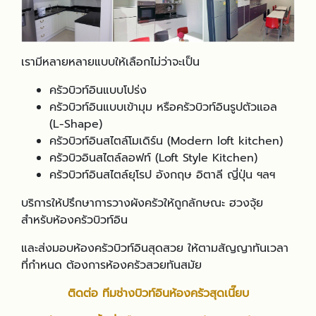
เรามีหลายหลายแบบให้เลือกไม่ว่าจะเป็น
ครัวบิวท์อินแบบโปร่ง
ครัวบิวท์อินแบบเข้ามุม หรือครัวบิวท์อินรูปตัวแอล
(L-Shape)
ครัวบิวท์อินสไตล์โมเดิร์น (Modern loft kitchen)
ครัวบิวอินสไตล์ลอฟท์ (Loft Style Kitchen)
ครัวบิวท์อินสไตล์ยุโรป อังกฤษ อิตาลี ญี่ปุ่น ฯลฯ
บริการให้ปรึกษาการวางผังครัวให้ถูกลักษณะ ฮวงจุ้ย
สำหรับห้องครัวบิวท์อิน
และส่งมอบห้องครัวบิวท์อินสุดสวย ให้ตามสัญญาทันเวลา
ที่กำหนด ต้องการห้องครัวสวยทันสมัย
ติดต่อ ทีมช่างบิวท์อินห้องครัวสุดเนี๊ยบ