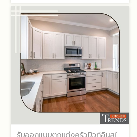
รับออกแบบตกแต่งครัวบิวท์อินสไตล์ยุโรป