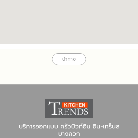
นำทาง
บริการออกแบบ ครัวบิวท์อิน อิน-เทร็นส
บางกอก