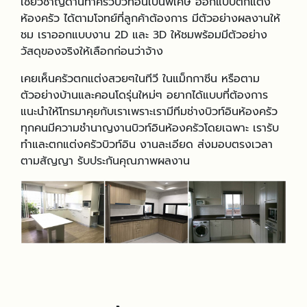
เชี่ยวชาญด้านทำครัวบิวท์อินเป็นพิเศษ ออกแบบตกแต่ง
ห้องครัว ได้ตามโจทย์ที่ลูกค้าต้องการ มีตัวอย่างผลงานให้
ชม เราออกแบบงาน 2D และ 3D ให้ชมพร้อมมีตัวอย่าง
วัสดุของจริงให้เลือกก่อนว่าจ้าง
เคยเห็นครัวตกแต่งสวยๆในทีวี ในแม็กกาซีน หรือตาม
ตัวอย่างบ้านและคอนโดรุ่นใหม่ๆ อยากได้แบบที่ต้องการ
แนะนำให้โทรมาคุยกับเราเพราะเรามีทีมช่างบิวท์อินห้องครัว
ทุกคนมีความชำนาญงานบิวท์อินห้องครัวโดยเฉพาะ เรารับ
ทำและตกแต่งครัวบิวท์อิน งานละเอียด ส่งมอบตรงเวลา
ตามสัญญา รับประกันคุณภาพผลงาน