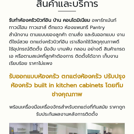
สินค้าและบริการ
รับทำห้องครัวบิวท์อิน บ้าน คอนโดมิเนียม
อพาร์ทเม้นท์
ทาวน์โฮม ทาวเฮาส์ ตึกแถว ห้องแพนทรี Pantry
สำนักงาน ตามแบบของลูกค้า ตามสั่ง และรับออกแบบ งาน
ดีไซน์สวย ตกแต่งครัวบิวท์อิน เราเลือกใช้วัสดุคุณภาพดี
ใช้อุปกรณ์ติดตั้ง มือจับ บานพับ กลอน อย่างดี สินค้าเกรด
เอ หรือตามสเปคที่ลูกค้าต้องการ ติดตั้งได้ฉาก เก็บงาน
เรียบร้อย ราคาไม่แพง
รับออกแบบห้องครัว ตกแต่งห้องครัว ปรับปรุง
ห้องครัว built in kitchen cabinets โดยทีม
ช่างคุณภาพ
พร้อมเครื่องมือเครื่องจักรสำหรับตกแต่งที่ทันสมัย ราคาถูก
รับประกันผลงานหลังการติดตั้ง