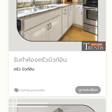
รับทำห้องครัวบิวท์อิน
ครัว บิวท์อิน
ดูรายละเอียด
รับทำห้องครัวบิวท์อิน