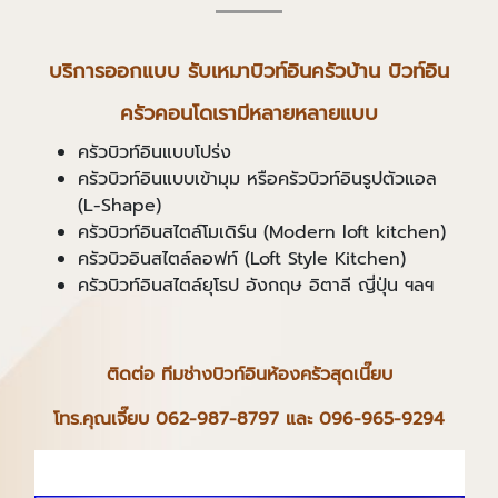
บริการออกแบบ รับเหมาบิวท์อินครัวบ้าน
บิวท์อิน
ครัวคอนโดเรามีหลายหลายแบบ
ครัวบิวท์อินแบบโปร่ง
ครัวบิวท์อินแบบเข้ามุม หรือครัวบิวท์อินรูปตัวแอล
(L-Shape)
ครัวบิวท์อินสไตล์โมเดิร์น (Modern loft kitchen)
ครัวบิวอินสไตล์ลอฟท์ (Loft Style Kitchen)
ครัวบิวท์อินสไตล์ยุโรป อังกฤษ อิตาลี ญี่ปุ่น ฯลฯ
ติดต่อ ทีมช่างบิวท์อินห้องครัวสุดเนี๊ยบ
โทร.คุณเจี๊ยบ
062-987-8797
และ
096-965-9294