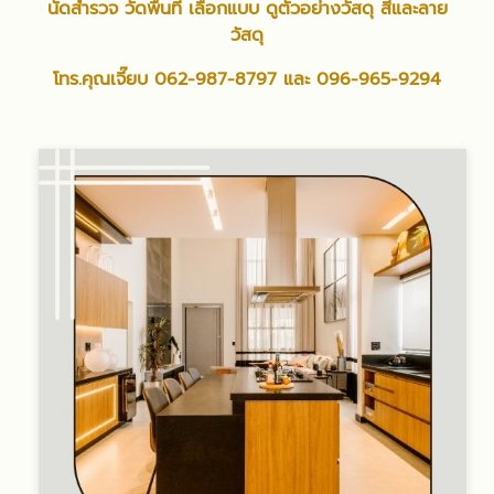
นัดสำรวจ วัดพื้นที่ เลือกแบบ ดูตัวอย่างวัสดุ สีและลาย
วัสดุ
โทร.คุณเจี๊ยบ
062-987-8797
และ
096-965-9294