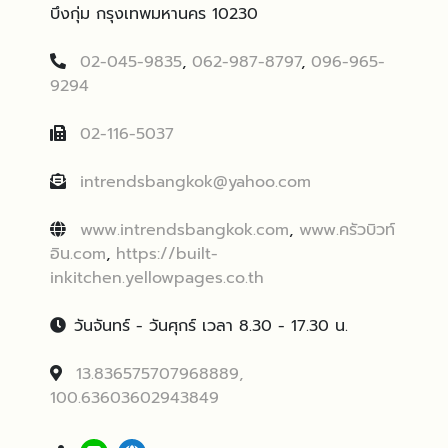
บึงกุ่ม กรุงเทพมหานคร 10230
02-045-9835
,
062-987-8797
,
096-965-
9294
02-116-5037
intrendsbangkok@yahoo.com
www.intrendsbangkok.com
,
www.ครัวบิวท์
อิน.com
,
https://built-
inkitchen.yellowpages.co.th
วันจันทร์ - วันศุกร์ เวลา 8.30 - 17.30 น.
13.836575707968889,
100.63603602943849