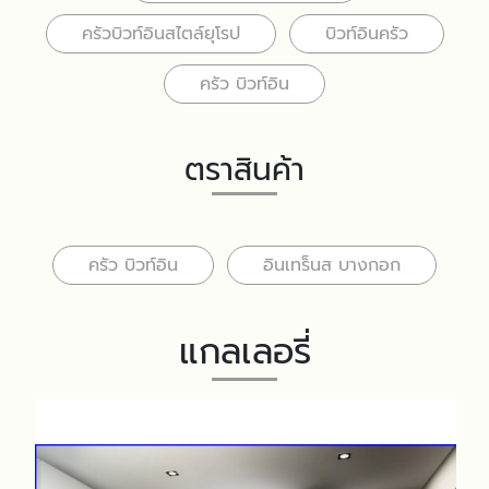
ครัวบิวท์อินสไตล์ยุโรป
บิวท์อินครัว
ครัว บิวท์อิน
ตราสินค้า
ครัว บิวท์อิน
อินเทร็นส บางกอก
แกลเลอรี่