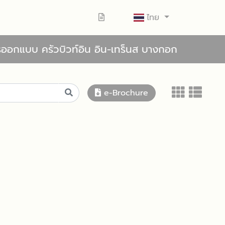
ไทย
รออกแบบ ครัวบิวท์อิน อิน-เทร็นส บางกอก
e-Brochure